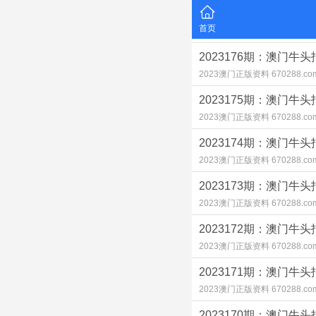
首页
2023176期：澳门牛头
2023澳门正版资料 670288.co
2023175期：澳门牛头
2023澳门正版资料 670288.co
2023174期：澳门牛头
2023澳门正版资料 670288.co
2023173期：澳门牛头
2023澳门正版资料 670288.co
2023172期：澳门牛头
2023澳门正版资料 670288.co
2023171期：澳门牛头
2023澳门正版资料 670288.co
2023170期：澳门牛头