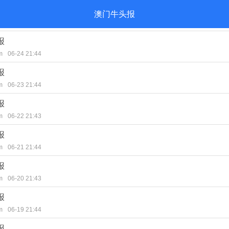
澳门牛头报
报
m
06-24 21:44
报
m
06-23 21:44
报
m
06-22 21:43
报
m
06-21 21:44
报
m
06-20 21:43
报
m
06-19 21:44
报